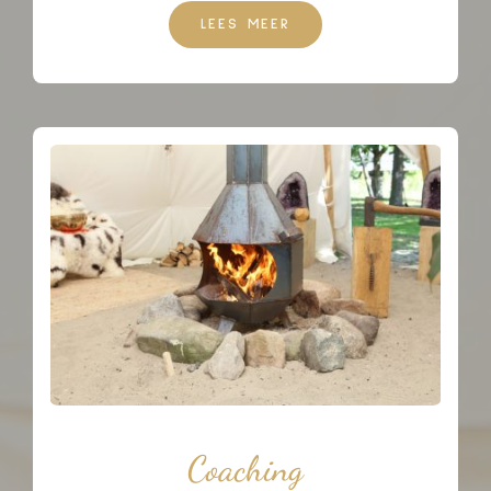
LEES MEER
Coaching