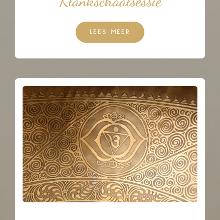
Klankschaalsessie
LEES MEER