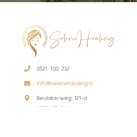
0521 700 232
info@selenehealing.nl
Beulakerweg 121-a
8355 AE Giethoorn
Selene Healing