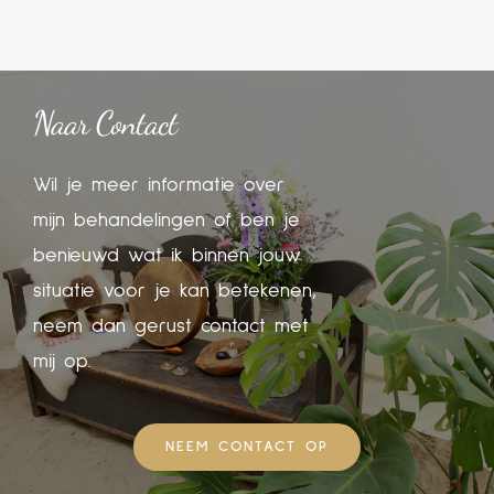
Naar Contact
Wil je meer informatie over
mijn behandelingen of ben je
benieuwd wat ik binnen jouw
situatie voor je kan betekenen,
neem dan gerust contact met
mij op.
NEEM CONTACT OP