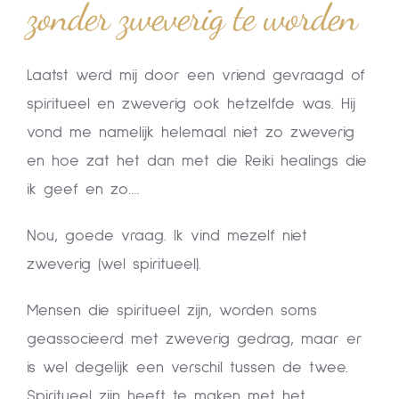
zonder zweverig te worden
Laatst werd mij door een vriend gevraagd of
spiritueel en zweverig ook hetzelfde was. Hij
vond me namelijk helemaal niet zo zweverig
en hoe zat het dan met die Reiki healings die
ik geef en zo….
Nou, goede vraag. Ik vind mezelf niet
zweverig (wel spiritueel).
Mensen die spiritueel zijn, worden soms
geassocieerd met zweverig gedrag, maar er
is wel degelijk een verschil tussen de twee.
Spiritueel zijn heeft te maken met het