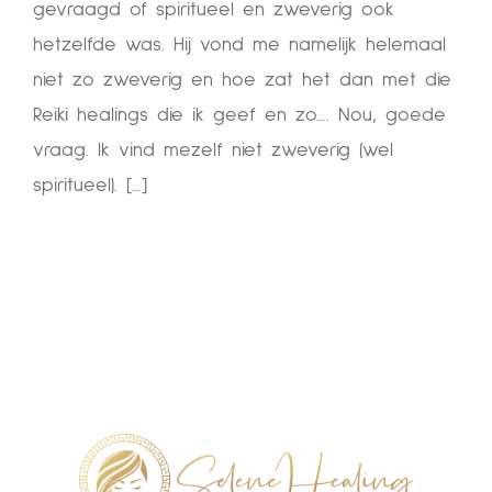
gevraagd of spiritueel en zweverig ook
hetzelfde was. Hij vond me namelijk helemaal
niet zo zweverig en hoe zat het dan met die
Reiki healings die ik geef en zo.... Nou, goede
vraag. Ik vind mezelf niet zweverig (wel
spiritueel). [...]