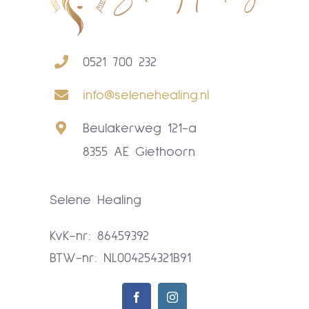
0521 700 232
info@selenehealing.nl
Beulakerweg 121-a
8355 AE Giethoorn
Selene Healing
KvK-nr: 86459392
BTW-nr: NL004254321B91