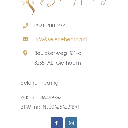
0521 700 232
info@selenehealing.nl
Beulakerweg 121-a
8355 AE Giethoorn
Selene Healing
KvK-nr: 86459392
BTW-nr: NL004254321B91