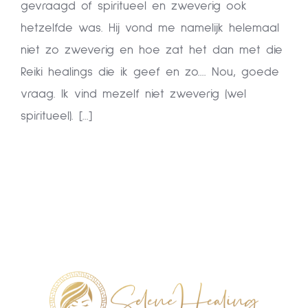
gevraagd of spiritueel en zweverig ook
hetzelfde was. Hij vond me namelijk helemaal
niet zo zweverig en hoe zat het dan met die
Reiki healings die ik geef en zo.... Nou, goede
vraag. Ik vind mezelf niet zweverig (wel
spiritueel). [...]