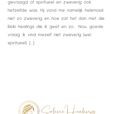
gevraagd of spiritueel en zweverig ook
hetzelfde was. Hij vond me namelijk helemaal
niet zo zweverig en hoe zat het dan met die
Reiki healings die ik geef en zo.... Nou, goede
vraag. Ik vind mezelf niet zweverig (wel
spiritueel). [...]