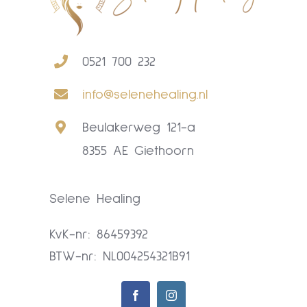
0521 700 232
info@selenehealing.nl
Beulakerweg 121-a
8355 AE Giethoorn
Selene Healing
KvK-nr: 86459392
BTW-nr: NL004254321B91