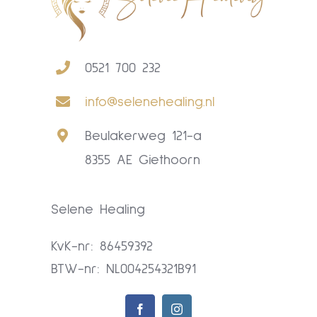
0521 700 232
info@selenehealing.nl
Beulakerweg 121-a
8355 AE Giethoorn
Selene Healing
KvK-nr: 86459392
BTW-nr: NL004254321B91