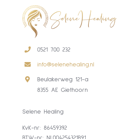
0521 700 232
info@selenehealing.nl
Beulakerweg 121-a
8355 AE Giethoorn
Selene Healing
KvK-nr: 86459392
BTW-nr: NL004254321B91